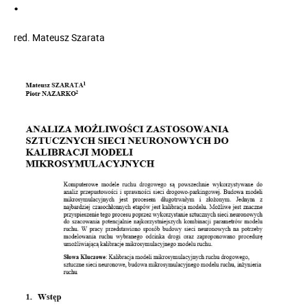
.
red.
Mateusz Szarata