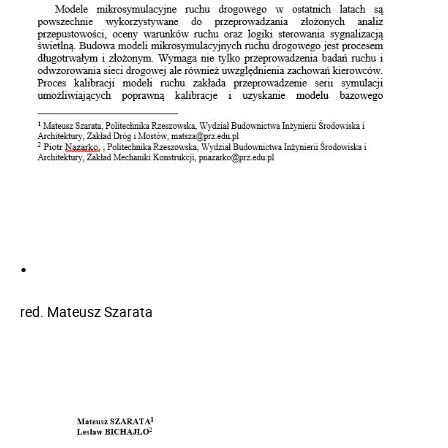
.
red.
Mateusz Szarata