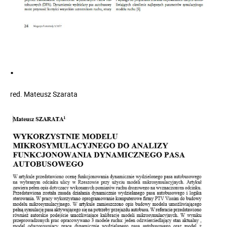
.
red.
Mateusz Szarata