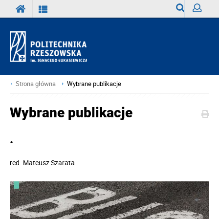
Wyszukiwark
Zaloguj
Strona główna
Wybrane publikacje
Wybrane publikacje
.
red.
Mateusz Szarata