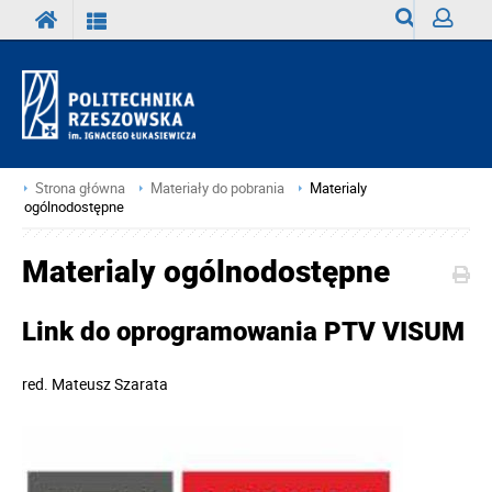
Wyszukiwark
Zaloguj
Strona główna
Materiały do pobrania
Materialy
ogólnodostępne
Materialy ogólnodostępne
Link do oprogramowania PTV VISUM
red.
Mateusz Szarata