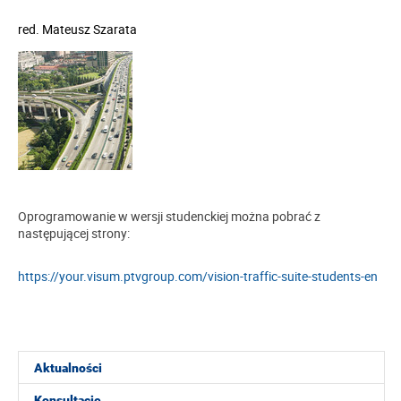
red.
Mateusz Szarata
Oprogramowanie w wersji studenckiej można pobrać z
następującej strony:
https://your.visum.ptvgroup.com/vision-traffic-suite-students-en
Aktualności
Konsultacje