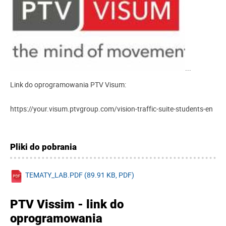
...
Link do oprogramowania PTV Visum:
https://your.visum.ptvgroup.com/vision-traffic-suite-students-en
Pliki do pobrania
TEMATY_LAB.PDF (89.91 KB, PDF)
PTV Vissim - link do
oprogramowania